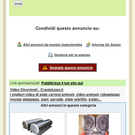
Condividi questo annuncio su:
Altri annunci da questo inserzionista
Informa Un Amico
Versione per la stampa
Segnala questo annuncio
Link sponsorizzati
Pubblicizza il tuo sito qui
Video Divertenti - CranioLeso.it
I migliori video di sigle cartoni animati, video animali, ridoppiaggi,
mondo gialappas, spot, parodie, sigle telefilm, trailer...
Altri annunci in questa categoria