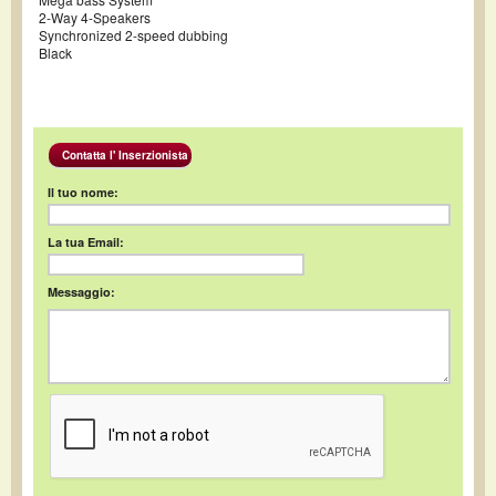
2-Way 4-Speakers
Synchronized 2-speed dubbing
Black
Contatta l' Inserzionista
Il tuo nome:
La tua Email:
Messaggio: