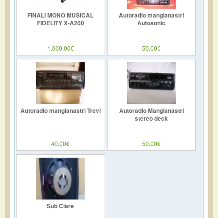
FINALI MONO MUSICAL
Autoradio mangianastri
FIDELITY X-A200
Autosonic
1.000,00€
50,00€
Autoradio mangianastri Trevi
Autoradio Mangianastri
stereo deck
40,00€
50,00€
Sub Ciare