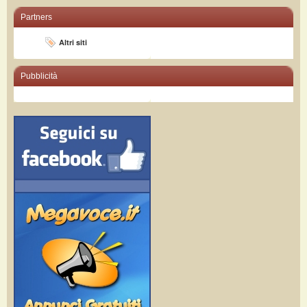
Partners
Altri siti
Pubblicità