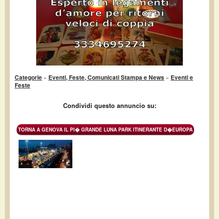
Categorie
»
Eventi, Feste, Comunicati Stampa e News
»
Eventi e
Feste
Condividi questo annuncio su:
TORNA A GENOVA IL PI� GRANDE LUNA PARK ITINERANTE D�EUROPA