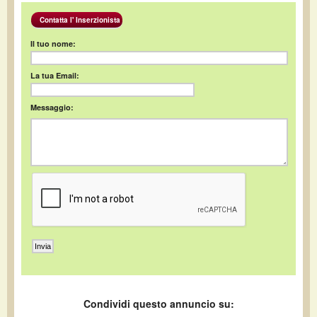
Contatta l' Inserzionista
Il tuo nome:
La tua Email:
Messaggio:
Condividi questo annuncio su: