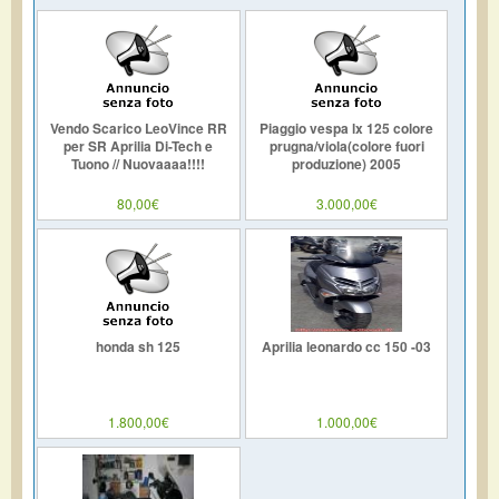
Vendo Scarico LeoVince RR
Piaggio vespa lx 125 colore
per SR Aprilia Di-Tech e
prugna/viola(colore fuori
Tuono // Nuovaaaa!!!!
produzione) 2005
80,00€
3.000,00€
honda sh 125
Aprilia leonardo cc 150 -03
1.800,00€
1.000,00€