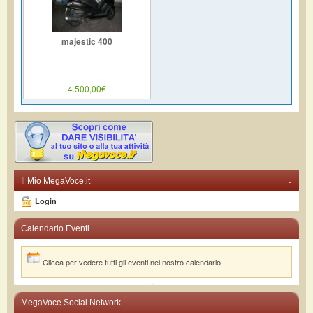
majestic 400
4.500,00€
-
Il Mio MegaVoce.it
Login
Calendario Eventi
Clicca per vedere tutti gli eventi nel nostro calendario
MegaVoce Social Network