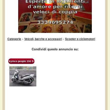
Categorie
»
Veicoli, barche e accessori
»
Scooter e ciclomotori
Condividi questo annuncio su:
kymco people 250 S