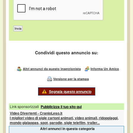
Condividi questo annuncio su:
Altri annunci da questo inserzionista
Informa Un Amico
Versione per la stampa
Segnala questo annuncio
Link sponsorizzati
Pubblicizza il tuo sito qui
Video Divertenti - CranioLeso.it
I migliori video di sigle cartoni animati, video animali, ridoppiaggi,
mondo gialappas, spot, parodie, sigle telefilm, trailer...
Altri annunci in questa categoria