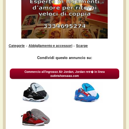
Categorie
»
Abbigliamento e accessori
»
Scarpe
Condividi questo annuncio su:
Commercio all'ingrosso Air Jordan, Jordan retr� in linea
outletshoesaaa.com