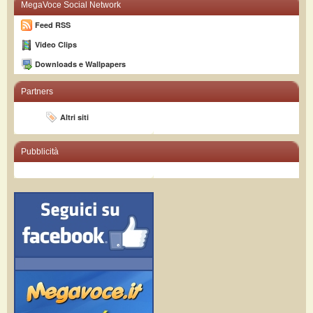
MegaVoce Social Network
Feed RSS
Video Clips
Downloads e Wallpapers
Partners
Altri siti
Pubblicità