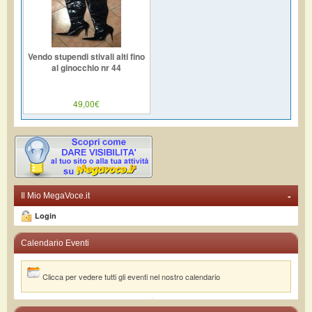
Vendo stupendi stivali alti fino
al ginocchio nr 44
49,00€
-
Il Mio MegaVoce.it
Login
Calendario Eventi
Clicca per vedere tutti gli eventi nel nostro calendario