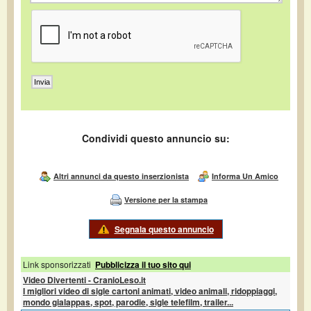
Condividi questo annuncio su:
Altri annunci da questo inserzionista
Informa Un Amico
Versione per la stampa
Segnala questo annuncio
Link sponsorizzati
Pubblicizza il tuo sito qui
Video Divertenti - CranioLeso.it
I migliori video di sigle cartoni animati, video animali, ridoppiaggi,
mondo gialappas, spot, parodie, sigle telefilm, trailer...