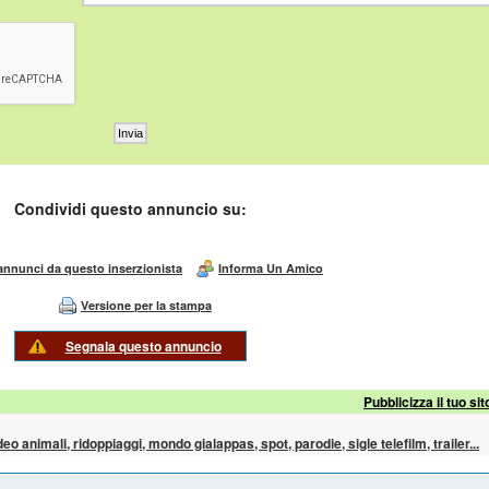
Condividi questo annuncio su:
 annunci da questo inserzionista
Informa Un Amico
Versione per la stampa
Segnala questo annuncio
Pubblicizza il tuo sit
ideo animali, ridoppiaggi, mondo gialappas, spot, parodie, sigle telefilm, trailer...