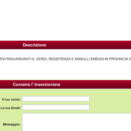
Descrizione
VI RIGUARDANTI G. VERDI, RESISTENZA E ANNULLI EMESSI IN PROVINCIA D
Contatta l' Inserzionista
Il tuo nome:
La tua Email:
Messaggio: