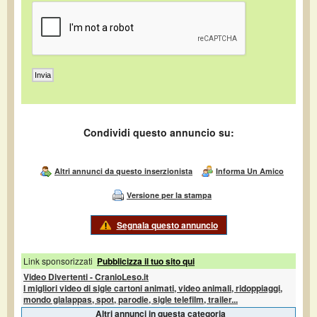
Condividi questo annuncio su:
Altri annunci da questo inserzionista
Informa Un Amico
Versione per la stampa
Segnala questo annuncio
Link sponsorizzati
Pubblicizza il tuo sito qui
Video Divertenti - CranioLeso.it
I migliori video di sigle cartoni animati, video animali, ridoppiaggi,
mondo gialappas, spot, parodie, sigle telefilm, trailer...
Altri annunci in questa categoria