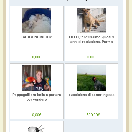
BARBONCINI TOY
LILLO, tenerissimo, quasi 9
anni di reclusione. Parma
0,00€
0,00€
Pappagalli ara belle e parlare
cucciolona di setter inglese
per vendere
0,00€
1.500,00€