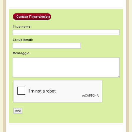
Contatta l' Inserzionista
Il tuo nome:
La tua Email:
Messaggio: