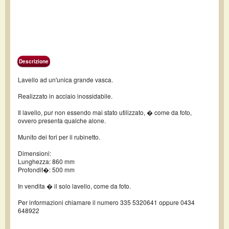
Descrizione
Lavello ad un'unica grande vasca.
Realizzato in acciaio inossidabile.
Il lavello, pur non essendo mai stato utilizzato, � come da foto,
ovvero presenta qualche alone.
Munito dei fori per il rubinetto.
Dimensioni:
Lunghezza: 860 mm
Profondit�: 500 mm
In vendita � il solo lavello, come da foto.
Per informazioni chiamare il numero 335 5320641 oppure 0434
648922