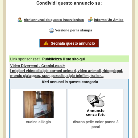
Condividi questo annuncio su:
Altri annunci da questo inserzionista
Informa Un Amico
Versione per la stampa
Segnala questo annuncio
Link sponsorizzati
Pubblicizza il tuo sito qui
Video Divertenti - CranioLeso.it
I migliori video di sigle cartoni animati, video animali, ridoppiaggi,
mondo gialappas, spot, parodie, sigle telefilm, trailer...
Altri annunci in questa categoria
cucina ciliegio
divano pelle color panna 3
posti