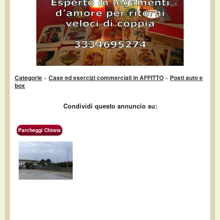
Categorie
»
Case ed esercizi commerciali in AFFITTO
»
Posti auto e
box
Condividi questo annuncio su:
Parcheggi Chions