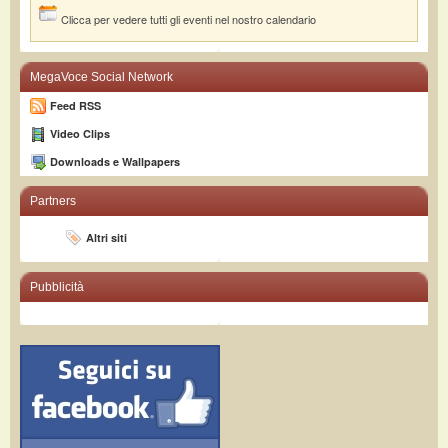
Clicca per vedere tutti gli eventi nel nostro calendario
MegaVoce Social Network
Feed RSS
Video Clips
Downloads e Wallpapers
Partners
Altri siti
Pubblicità