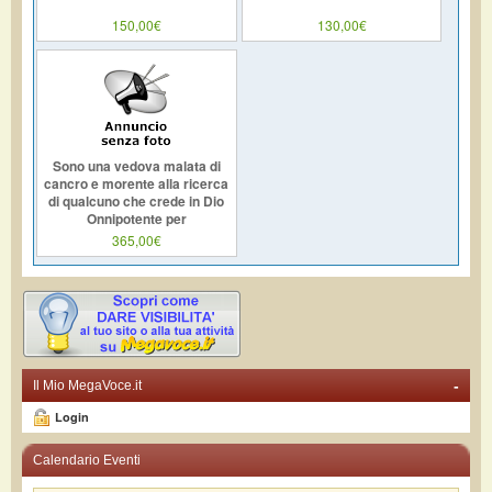
150,00€
130,00€
Sono una vedova malata di
cancro e morente alla ricerca
di qualcuno che crede in Dio
Onnipotente per
365,00€
-
Il Mio MegaVoce.it
Login
Calendario Eventi