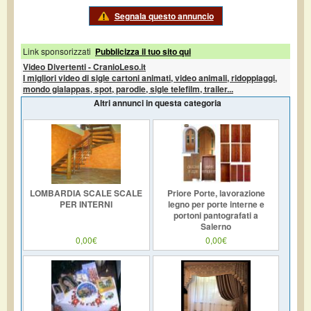
Segnala questo annuncio
Link sponsorizzati
Pubblicizza il tuo sito qui
Video Divertenti - CranioLeso.it
I migliori video di sigle cartoni animati, video animali, ridoppiaggi,
mondo gialappas, spot, parodie, sigle telefilm, trailer...
Altri annunci in questa categoria
LOMBARDIA SCALE SCALE
Priore Porte, lavorazione
PER INTERNI
legno per porte interne e
portoni pantografati a
Salerno
0,00€
0,00€