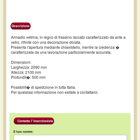
Descrizione
Armadio vetrina, in legno di frassino laccato caratterizzato da ante a
vetro, rifinite con una decorazione dorata.
Presenta l'apertura mediante chiavistello, mentre la credenza �
caratterizzata da una lavorazione particolarmente accurata.
Dimensioni:
Larghezza: 2090 mm
Altezza: 2100 mm
Profondit�: 500 mm
Possibilit� di spedizione in tutta Italia.
Per qualsiasi informazione non esitate a contattarci.
Contatta l' Inserzionista
Il tuo nome: