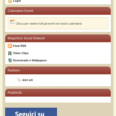
Login
Calendario Eventi
Clicca per vedere tutti gli eventi nel nostro calendario
MegaVoce Social Network
Feed RSS
Video Clips
Downloads e Wallpapers
Partners
Altri siti
Pubblicità