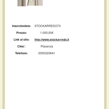
Inserzionista:
STOCKARREDO73
Prezzo:
1.000,00€
Link al sito:
http://www.stockarredo.it
Citta':
Piacenza
Telefono:
3355320641