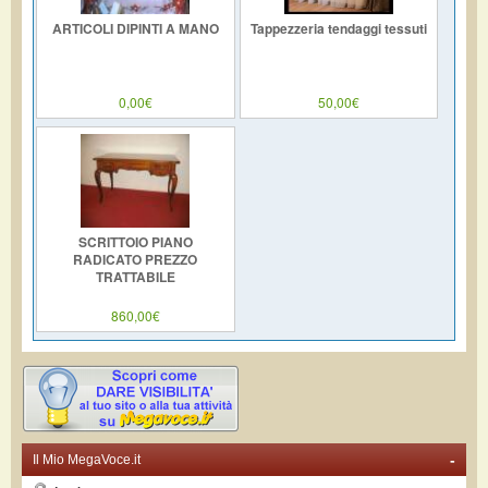
ARTICOLI DIPINTI A MANO
Tappezzeria tendaggi tessuti
0,00€
50,00€
SCRITTOIO PIANO
RADICATO PREZZO
TRATTABILE
860,00€
-
Il Mio MegaVoce.it