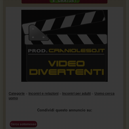
Categorie
»
Incontri e relazioni
»
Incontri per adulti
»
Uomo cerca
uomo
Condividi questo annuncio su:
Cerco sottomesso