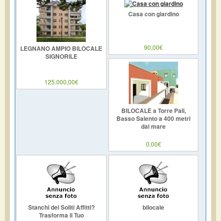
Casa con giardino
90,00€
LEGNANO AMPIO BILOCALE
SIGNORILE
125.000,00€
BILOCALE a Torre Pali,
Basso Salento a 400 metri
dal mare
0,00€
Stanchi dei Soliti Affitti?
bilocale
Trasforma il Tuo