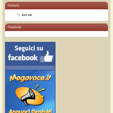
Partners
Altri siti
Pubblicità