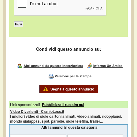
Condividi questo annuncio su:
Altri annunci da questo inserzionista
Informa Un Amico
Versione per la stampa
Segnala questo annuncio
Link sponsorizzati
Pubblicizza il tuo sito qui
Video Divertenti - CranioLeso.it
I migliori video di sigle cartoni animati, video animali, ridoppiaggi,
mondo gialappas, spot, parodie, sigle telefilm, trailer...
Altri annunci in questa categoria