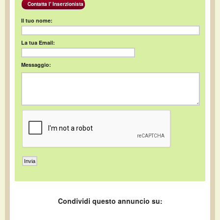
Contatta l' Inserzionista
Il tuo nome:
La tua Email:
Messaggio:
Condividi questo annuncio su: