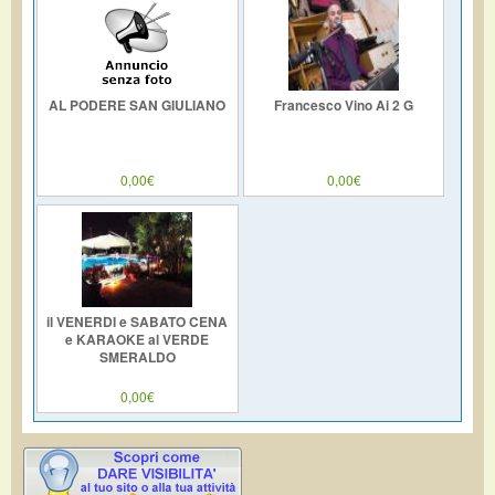
AL PODERE SAN GIULIANO
Francesco Vino Ai 2 G
0,00€
0,00€
il VENERDI e SABATO CENA
e KARAOKE al VERDE
SMERALDO
0,00€