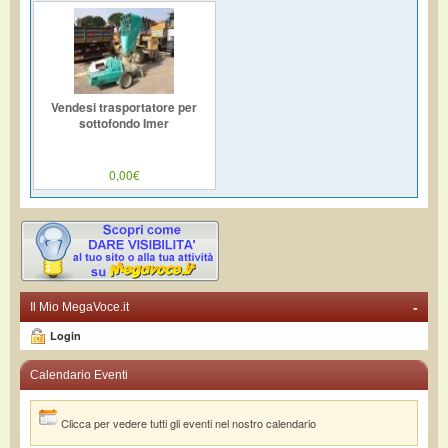
Vendesi trasportatore per
sottofondo Imer
0,00€
-
Il Mio MegaVoce.it
Login
Calendario Eventi
Clicca per vedere tutti gli eventi nel nostro calendario