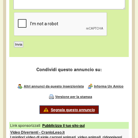
Condividi questo annuncio su:
Altri annunci da questo inserzionista
Informa Un Amico
Versione per la stampa
Segnala questo annuncio
Link sponsorizzati
Pubblicizza il tuo sito qui
Video Divertenti - CranioLeso.it
I migliori video di sigle cartoni animati, video animali, ridoppiaggi,