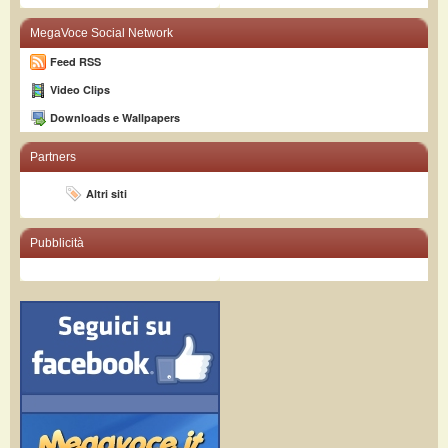
MegaVoce Social Network
Feed RSS
Video Clips
Downloads e Wallpapers
Partners
Altri siti
Pubblicità