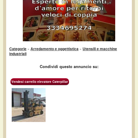
Categorie
»
Arredamento e oggettistica
»
Utensili e macchine
industriali
Condividi questo annuncio su:
Vendesi carrello elevatore Caterpillar