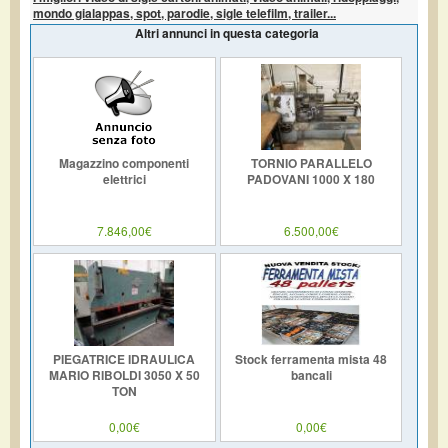
mondo gialappas, spot, parodie, sigle telefilm, trailer...
Altri annunci in questa categoria
Magazzino componenti
TORNIO PARALLELO
elettrici
PADOVANI 1000 X 180
7.846,00€
6.500,00€
PIEGATRICE IDRAULICA
Stock ferramenta mista 48
MARIO RIBOLDI 3050 X 50
bancali
TON
0,00€
0,00€