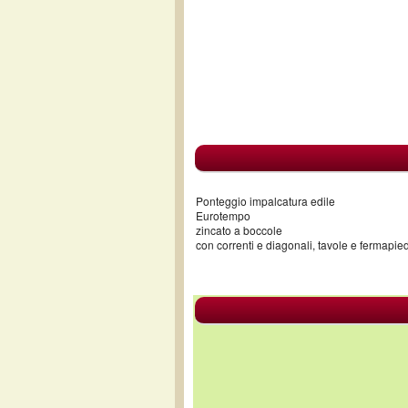
Ponteggio impalcatura edile
Eurotempo
zincato a boccole
con correnti e diagonali, tavole e fermapied