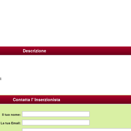
Descrizione
i
Contatta l' Inserzionista
Il tuo nome:
La tua Email: