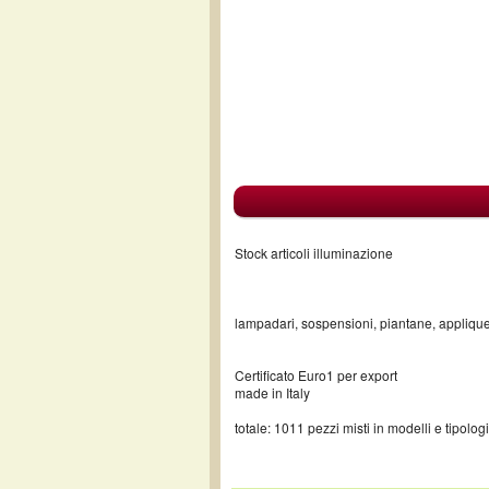
Stock articoli illuminazione
lampadari, sospensioni, piantane, applique, 
Certificato Euro1 per export
made in Italy
totale: 1011 pezzi misti in modelli e tipolog