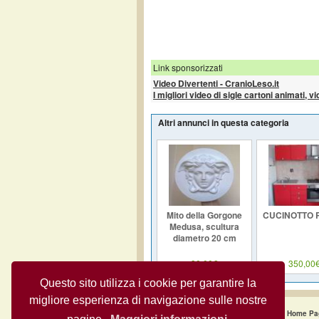
Link sponsorizzati
Video Divertenti - CranioLeso.it
I migliori video di sigle cartoni animati, v
Altri annunci in questa categoria
Mito della Gorgone
CUCINOTTO 
Medusa, scultura
diametro 20 cm
30,00€
350,00
Questo sito utilizza i cookie per garantire la
migliore esperienza di navigazione sulle nostre
Home Pa