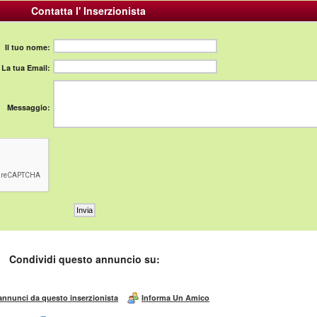
Contatta l' Inserzionista
Il tuo nome:
La tua Email:
Messaggio:
Condividi questo annuncio su:
 annunci da questo inserzionista
Informa Un Amico