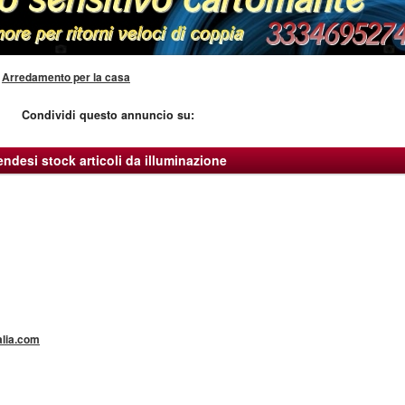
»
Arredamento per la casa
Condividi questo annuncio su:
endesi stock articoli da illuminazione
alia.com