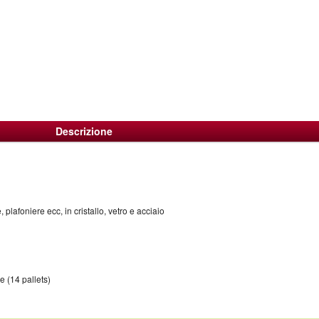
Descrizione
plafoniere ecc, in cristallo, vetro e acciaio
ie (14 pallets)