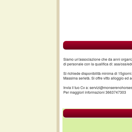
Siamo un'associazione che da anni organizz
di personale con la qualifica di: asa/oss/e
Si richiede disponibilità minima di 15giorni
Massima serietà. Si offre vitto alloggio e
Invia il tuo Cv a: servizi@monserenohorses
Per maggiori informazioni 3663747303