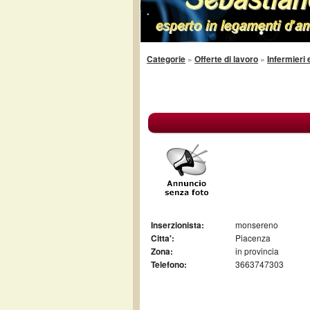
Categorie
»
Offerte di lavoro
»
Infermieri 
Inserzionista:
monsereno
Citta':
Piacenza
Zona:
in provincia
Telefono:
3663747303