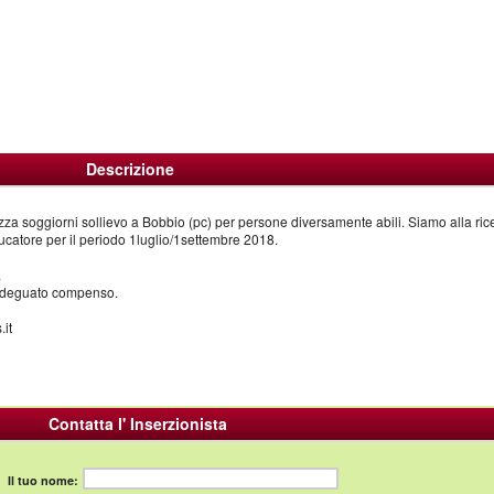
Descrizione
a soggiorni sollievo a Bobbio (pc) per persone diversamente abili. Siamo alla ric
ducatore per il periodo 1luglio/1settembre 2018.
.
d adeguato compenso.
.it
Contatta l' Inserzionista
Il tuo nome: