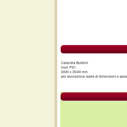
Calandra Boldrini
mod. PS1
3000 x 35/40 mm
per lavorazione lastre di dimensioni e spe