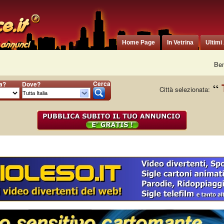
Home Page
In Vetrina
Ultimi
Ben
Cerca
ia?
Dove?
Città selezionata: