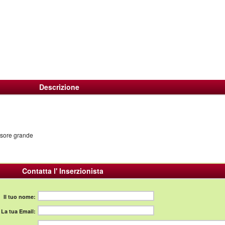
Descrizione
ssore grande
Contatta l' Inserzionista
Il tuo nome:
La tua Email: