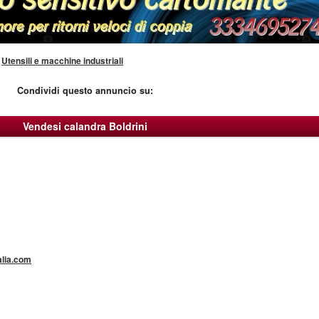
»
Utensili e macchine industriali
Condividi questo annuncio su:
Vendesi calandra Boldrini
alia.com