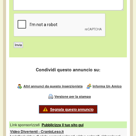
Condividi questo annuncio su:
Altri annunci da questo inserzionista
Informa Un Amico
Versione per la stampa
Segnala questo annuncio
Link sponsorizzati
Pubblicizza il tuo sito qui
Video Divertenti - CranioLeso.it