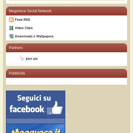
MegaVoce Social Network
Feed RSS
Video Clips
Downloads e Wallpapers
Partners
Altri siti
Pubblicità