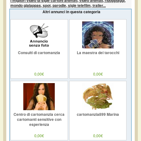
I migliori video di sigle cartoni animati, video animali, ridoppiaggi,
mondo gialappas, spot, parodie, sigle telefilm, trailer...
Altri annunci in questa categoria
Consulti di cartomanzia
La maestra dei tarocchi
0,00€
0,00€
Centro di cartomanzia cerca
cartomanzia899 Marina
cartomanti sensitive con
esperienza
0,00€
0,00€