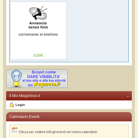
cartomante al telefono
0,00€
-
Il Mio MegaVoce.it
Login
Calendario Eventi
Clicca per vedere tutti gli eventi nel nostro calendario