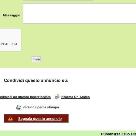
Messaggio:
Condividi questo annuncio su:
 annunci da questo inserzionista
Informa Un Amico
Versione per la stampa
Segnala questo annuncio
Pubblicizza il tuo sit