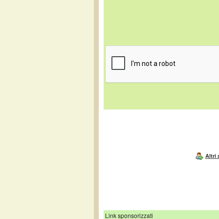
Altri
Link sponsorizzati