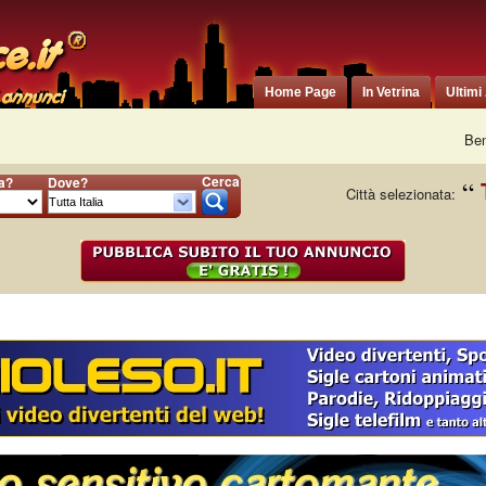
Home Page
In Vetrina
Ultimi
Ben
Cerca
ia?
Dove?
Città selezionata: