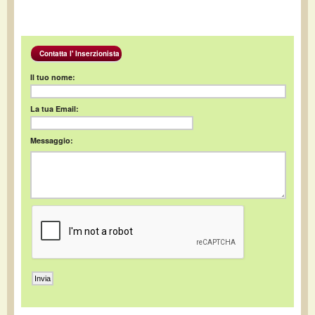
Contatta l' Inserzionista
Il tuo nome:
La tua Email:
Messaggio: