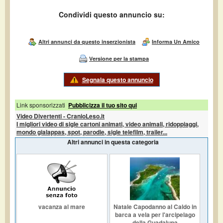
Condividi questo annuncio su:
Altri annunci da questo inserzionista
Informa Un Amico
Versione per la stampa
Segnala questo annuncio
Link sponsorizzati
Pubblicizza il tuo sito qui
Video Divertenti - CranioLeso.it
I migliori video di sigle cartoni animati, video animali, ridoppiaggi,
mondo gialappas, spot, parodie, sigle telefilm, trailer...
Altri annunci in questa categoria
vacanza al mare
Natale Capodanno al Caldo in
barca a vela per l'arcipelago
della Guadalupa