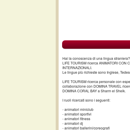
Hai la conoscenza di una lingua straniera? 
LIFE TOURISM ricerca ANIMATORI CON
INTERNAZIONALI.
Le lingue più richieste sono Inglese, Ted
LIFE TOURISM ricerca personale con esperie
collaborazione con DOMINA TRAVEL ricerchia
DOMINA CORAL BAY a Sharm el Sheik.
I ruoli ricercati sono i seguenti:
- animatori miniclub
- animatori sportivi
- animatori fitness
- animatori dj
- animatori ballerini/coreografi