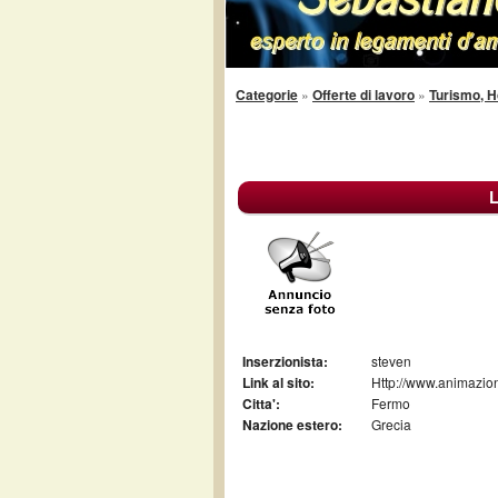
Categorie
»
Offerte di lavoro
»
Turismo, H
L
Inserzionista:
steven
Link al sito:
Http://www.animazion
Citta':
Fermo
Nazione estero:
Grecia