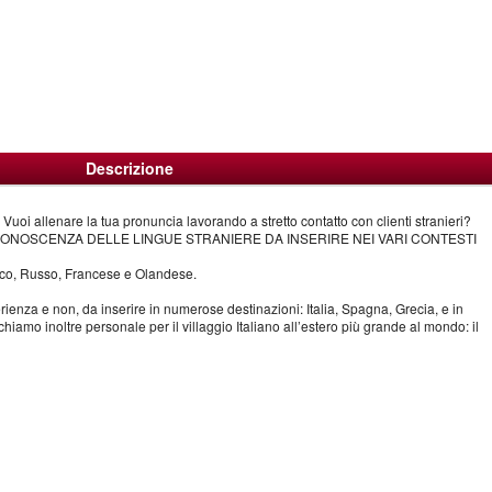
Descrizione
Vuoi allenare la tua pronuncia lavorando a stretto contatto con clienti stranieri?
 CONOSCENZA DELLE LINGUE STRANIERE DA INSERIRE NEI VARI CONTESTI
esco, Russo, Francese e Olandese.
nza e non, da inserire in numerose destinazioni: Italia, Spagna, Grecia, e in
mo inoltre personale per il villaggio Italiano all’estero più grande al mondo: il