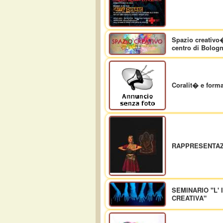
Spazio creativo�
centro di Bolog
Coralit� e form
RAPPRESENTAZ
SEMINARIO "L'
CREATIVA"