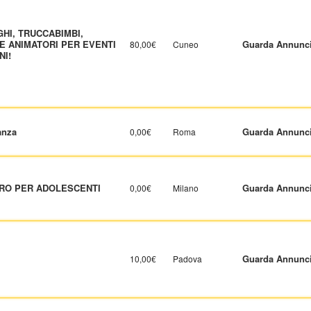
GHI, TRUCCABIMBI,
E ANIMATORI PER EVENTI
Guarda Annunc
80,00€
Cuneo
NI!
anza
Guarda Annunc
0,00€
Roma
TRO PER ADOLESCENTI
Guarda Annunc
0,00€
Milano
Guarda Annunc
10,00€
Padova