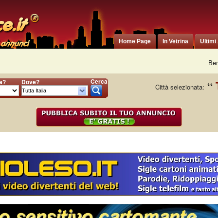
Home Page
In Vetrina
Ultimi
Ben
Cerca
ia?
Dove?
Città selezionata: