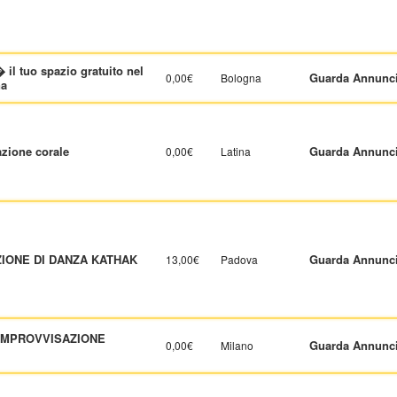
 il tuo spazio gratuito nel
Guarda Annunc
0,00€
Bologna
na
azione corale
Guarda Annunc
0,00€
Latina
IONE DI DANZA KATHAK
Guarda Annunc
13,00€
Padova
 IMPROVVISAZIONE
Guarda Annunc
0,00€
Milano