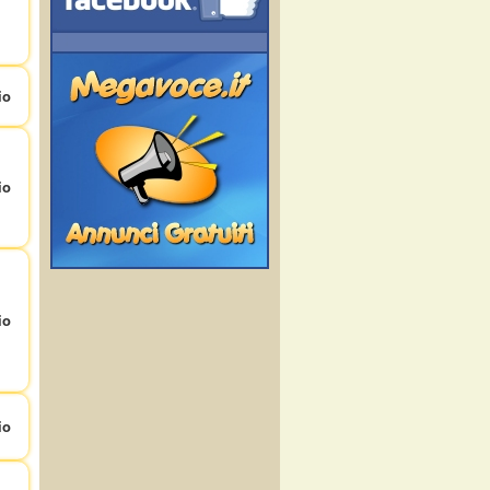
io
io
io
io