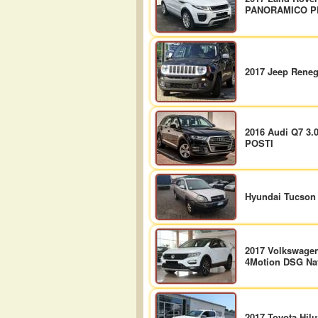
PANORAMICO P
2017 Jeep Reneg
2016 Audi Q7 3.
POSTI
Hyundai Tucson
2017 Volkswagen
4Motion DSG Na
2017 Toyota Hil