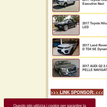
Executive Navi
2017 Toyota Hilu
LED
2017 Land Rover
D TD4 SE Dynam
2017 AUDI Q2 2
PELLE NAVIGA
>>> LINK SPONSOR: <<<
>
Questo sito utilizza i cookie per garantire la