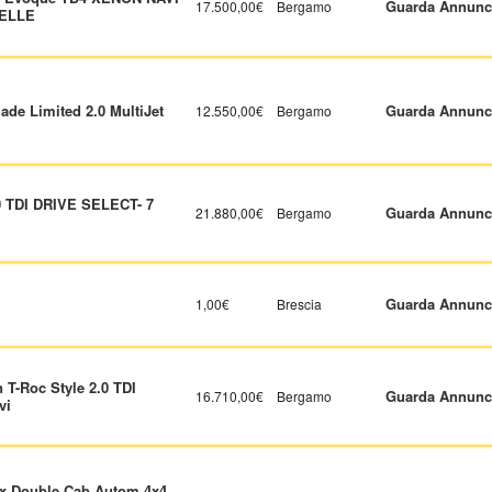
Guarda Annunc
17.500,00€
Bergamo
ELLE
ade Limited 2.0 MultiJet
Guarda Annunc
12.550,00€
Bergamo
0 TDI DRIVE SELECT- 7
Guarda Annunc
21.880,00€
Bergamo
Guarda Annunc
1,00€
Brescia
 T-Roc Style 2.0 TDI
Guarda Annunc
16.710,00€
Bergamo
vi
ux Double Cab Autom.4x4