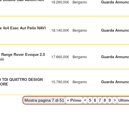
Guarda Annunc
18.260,00€
Bergamo
x 4x4 Exec Aut Pelle NAVI
Guarda Annunc
18.140,00€
Bergamo
 Range Rover Evoque 2.0
Guarda Annunc
17.660,00€
Bergamo
ic
.0 TDI QUATTRO DESIGN
Guarda Annunc
15.790,00€
Bergamo
TORE
Mostra pagina 7 di 51
«
Primo
<
5
6
7
8
9
>
Ulti