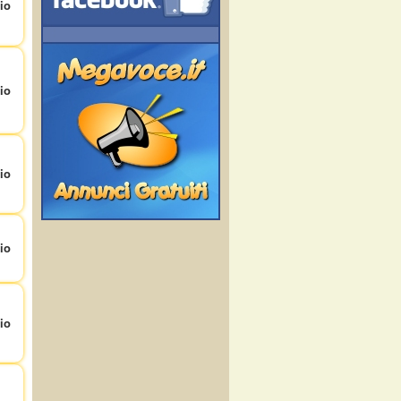
io
io
io
io
io