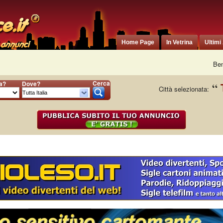
Home Page
In Vetrina
Ultimi
Ben
Cerca
ia?
Dove?
Città selezionata: