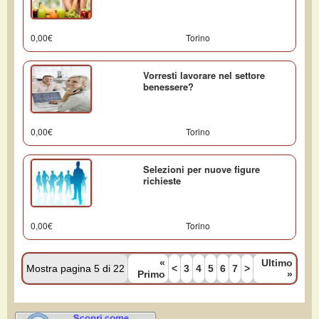
0,00€
Torino
Vorresti lavorare nel settore
benessere?
0,00€
Torino
Selezioni per nuove figure
richieste
0,00€
Torino
«
Ultimo
Mostra pagina 5 di 22
<
3
4
5
6
7
>
Primo
»