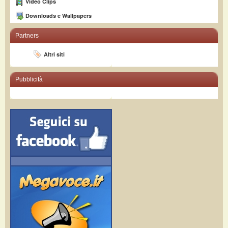
Video Clips
Downloads e Wallpapers
Partners
Altri siti
Pubblicità