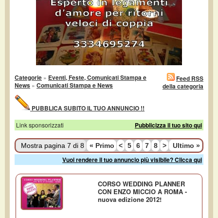
Categorie
»
Eventi, Feste, Comunicati Stampa e
Feed RSS
News
»
Comunicati Stampa e News
della categoria
PUBBLICA SUBITO IL TUO ANNUNCIO !!
Link sponsorizzati
Pubblicizza il tuo sito qui
Mostra pagina 7 di 8
«
Primo
<
5
6
7
8
>
Ultimo
»
Vuoi rendere il tuo annuncio più visibile? Clicca qui
CORSO WEDDING PLANNER
CON ENZO MICCIO A ROMA -
nuova edizione 2012!