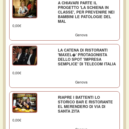
A CHIAVARI PARTE IL
PROGETTO 'LA SCHIENA IN
CLASSE', PER PREVENIRE NEI
BAMBINI LE PATOLOGIE DEL
MAL
0,00€
Genova
LA CATENA DI RISTORANTI
'MAXEL�' PROTAGONISTA
DELLO SPOT 'IMPRESA
SEMPLICE' DI TELECOM ITALIA
0,00€
Genova
RIAPRE I BATTENTI LO
STORICO BAR E RISTORANTE
EL MERENDERO DI VIA DI
SANTA ZITA
0,00€