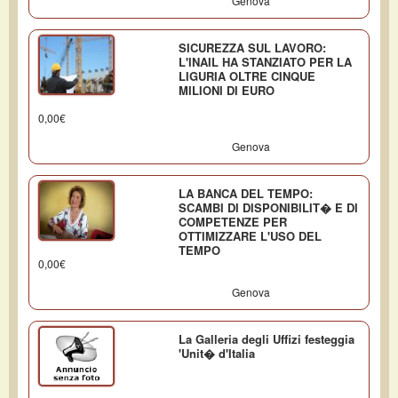
Genova
SICUREZZA SUL LAVORO:
L'INAIL HA STANZIATO PER LA
LIGURIA OLTRE CINQUE
MILIONI DI EURO
0,00€
Genova
LA BANCA DEL TEMPO:
SCAMBI DI DISPONIBILIT� E DI
COMPETENZE PER
OTTIMIZZARE L'USO DEL
TEMPO
0,00€
Genova
La Galleria degli Uffizi festeggia
'Unit� d'Italia