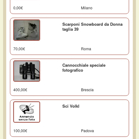
0,00€
Milano
Scarponi Snowboard da Donna
taglia 39
70,00€
Roma
Cannocchiale speciale
fotografico
400,00€
Brescia
Sci Volkl
100,00€
Padova