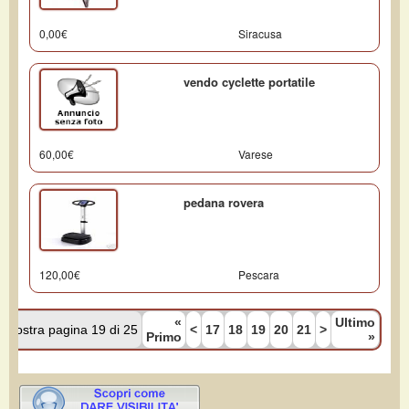
0,00€
Siracusa
vendo cyclette portatile
60,00€
Varese
pedana rovera
120,00€
Pescara
«
Ultimo
Mostra pagina 19 di 25
<
17
18
19
20
21
>
Primo
»