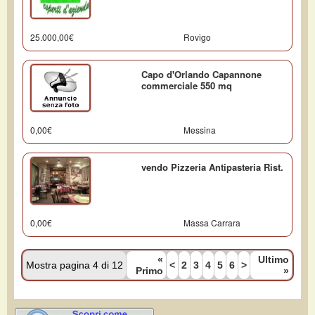
25.000,00€
Rovigo
Capo d'Orlando Capannone
commerciale 550 mq
0,00€
Messina
vendo Pizzeria Antipasteria Rist.
0,00€
Massa Carrara
«
Ultimo
Mostra pagina 4 di 12
<
2
3
4
5
6
>
Primo
»