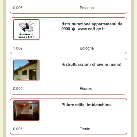
0,00€
Bologna
ristrutturazione appartamenti da
9900 �, www.edil-gc.it
1,00€
Bologna
Ristrutturazioni chiavi in mano!
0,00€
Firenze
Pittore edile, imbianchino.
0,00€
Trento