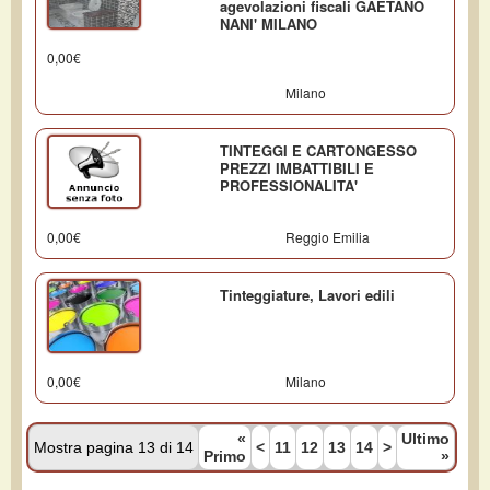
agevolazioni fiscali GAETANO
NANI' MILANO
0,00€
Milano
TINTEGGI E CARTONGESSO
PREZZI IMBATTIBILI E
PROFESSIONALITA'
0,00€
Reggio Emilia
Tinteggiature, Lavori edili
0,00€
Milano
«
Ultimo
Mostra pagina 13 di 14
<
11
12
13
14
>
Primo
»