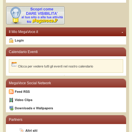
-
Il Mio MegaVoce.it
Login
Calendario Eventi
Clicca per vedere tutti gli eventi nel nostro calendario
MegaVoce Social Network
Feed RSS
Video Clips
Downloads e Wallpapers
Partners
Altri siti