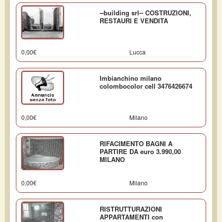
--building srl-- COSTRUZIONI,
RESTAURI E VENDITA
0,00€
Lucca
Imbianchino milano
colombocolor cell 3476426674
0,00€
Milano
RIFACIMENTO BAGNI A
PARTIRE DA euro 3.990,00
MILANO
0,00€
Milano
RISTRUTTURAZIONI
APPARTAMENTI con