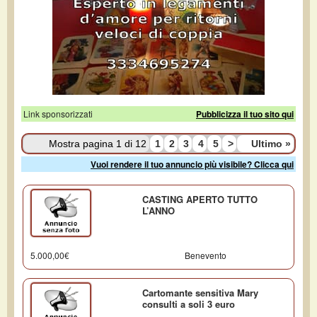
Link sponsorizzati
Pubblicizza il tuo sito qui
Mostra pagina 1 di 12
1
2
3
4
5
>
Ultimo
»
Vuoi rendere il tuo annuncio più visibile? Clicca qui
CASTING APERTO TUTTO
L’ANNO
5.000,00€
Benevento
Cartomante sensitiva Mary
consulti a soli 3 euro