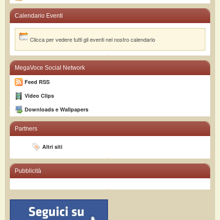
Calendario Eventi
Clicca per vedere tutti gli eventi nel nostro calendario
MegaVoce Social Network
Feed RSS
Video Clips
Downloads e Wallpapers
Partners
Altri siti
Pubblicità