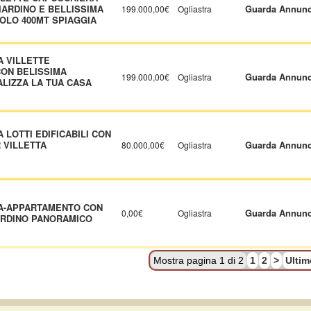
ARDINO E BELLISSIMA
Guarda Annunc
199.000,00€
Ogliastra
OLO 400MT SPIAGGIA
A VILLETTE
CON BELISSIMA
Guarda Annunc
199.000,00€
Ogliastra
LIZZA LA TUA CASA
 LOTTI EDIFICABILI CON
 VILLETTA
Guarda Annunc
80.000,00€
Ogliastra
IA-APPARTAMENTO CON
Guarda Annunc
0,00€
Ogliastra
ARDINO PANORAMICO
Mostra pagina 1 di 2
1
2
>
Ulti