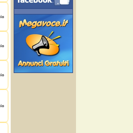
io
io
io
io