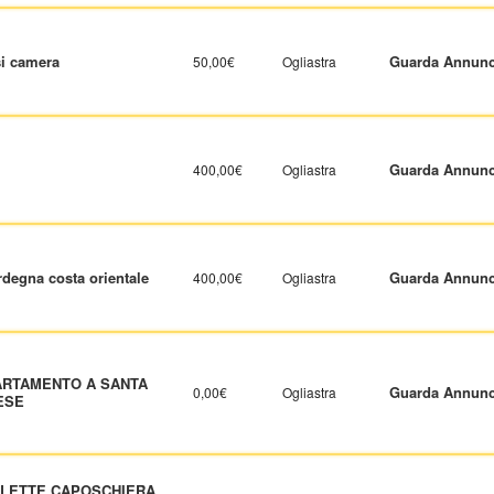
si camera
Guarda Annunc
50,00€
Ogliastra
Guarda Annunc
400,00€
Ogliastra
degna costa orientale
Guarda Annunc
400,00€
Ogliastra
ARTAMENTO A SANTA
Guarda Annunc
0,00€
Ogliastra
ESE
LLETTE CAPOSCHIERA