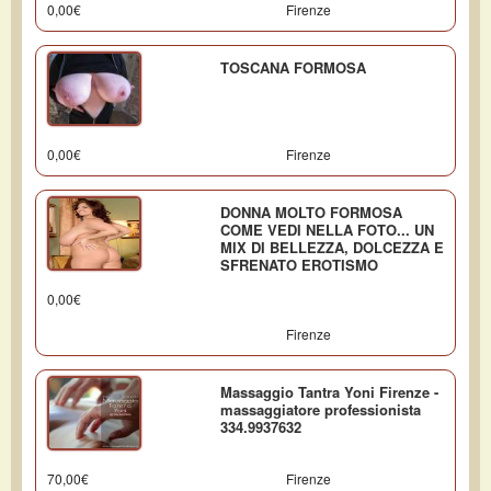
0,00€
Firenze
TOSCANA FORMOSA
0,00€
Firenze
DONNA MOLTO FORMOSA
COME VEDI NELLA FOTO... UN
MIX DI BELLEZZA, DOLCEZZA E
SFRENATO EROTISMO
0,00€
Firenze
Massaggio Tantra Yoni Firenze -
massaggiatore professionista
334.9937632
70,00€
Firenze