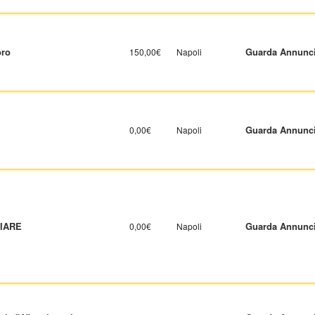
oro
Guarda Annunc
150,00€
Napoli
Guarda Annunc
0,00€
Napoli
LIARE
Guarda Annunc
0,00€
Napoli