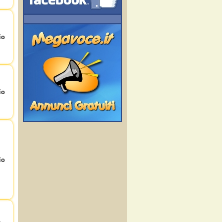
io
io
io