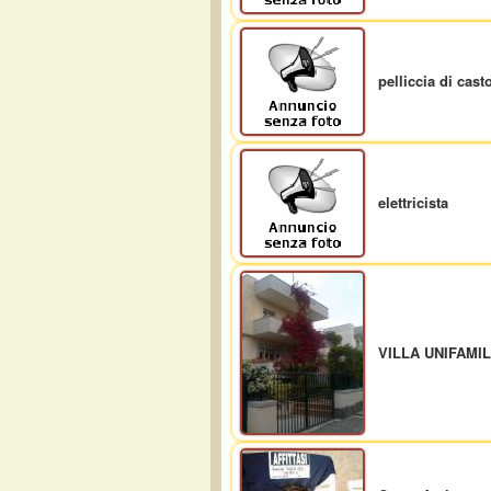
pelliccia di cast
elettricista
VILLA UNIFAMI