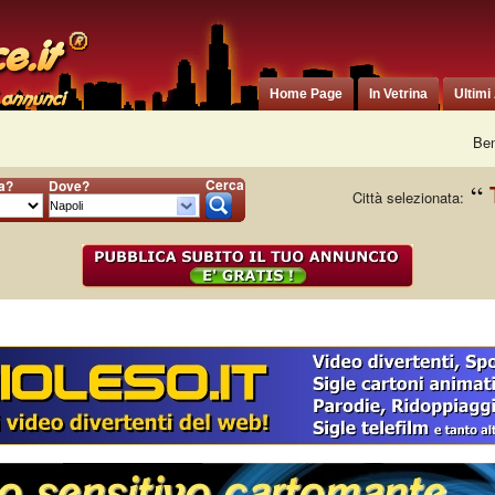
Home Page
In Vetrina
Ultimi
Ben
Cerca
ia?
Dove?
Città selezionata: