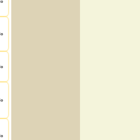
io
io
io
io
io