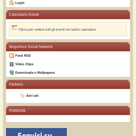
Login
Calendario Eventi
Clicca per vedere tutti gli eventi nel nostro calendario
MegaVoce Social Network
Feed RSS
Video Clips
Downloads e Wallpapers
Partners
Altri siti
Pubblicità