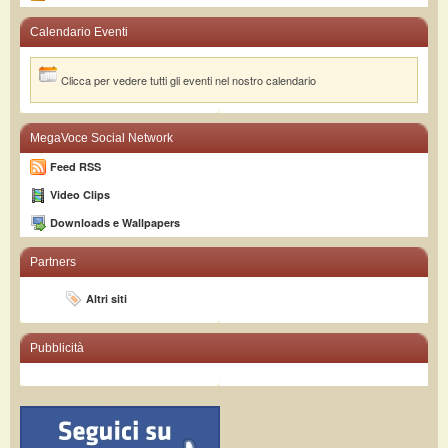
Calendario Eventi
Clicca per vedere tutti gli eventi nel nostro calendario
MegaVoce Social Network
Feed RSS
Video Clips
Downloads e Wallpapers
Partners
Altri siti
Pubblicità