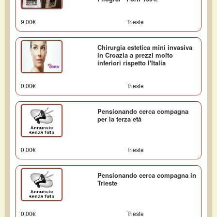
9,00€
Trieste
Chirurgia estetica mini invasiva
in Croazia a prezzi molto
inferiori rispetto l'Italia
0,00€
Trieste
Pensionando cerca compagna
per la terza età
0,00€
Trieste
Pensionando cerca compagna in
Trieste
0,00€
Trieste