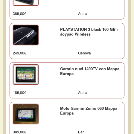
389,00€
Aosta
PLAYSTATION 3 black 160 GB +
Joypad Wireless
249,00€
Genova
Garmin nuvi 1490TV con Mappa
Europa
189,00€
Aosta
Moto Garmin Zumo 660 Mappa
Europa
389,00€
Bari