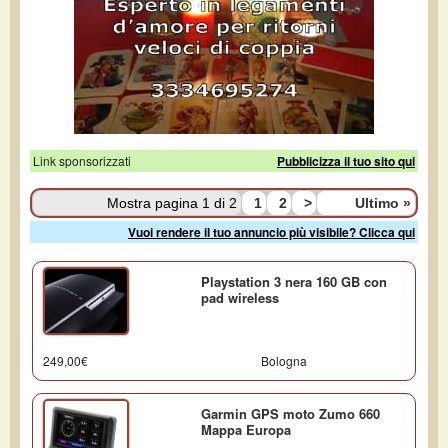
Link sponsorizzati
Pubblicizza il tuo sito qui
Mostra pagina 1 di 2
1
2
>
Ultimo
»
Vuoi rendere il tuo annuncio più visibile? Clicca qui
Playstation 3 nera 160 GB con
pad wireless
249,00€
Bologna
Garmin GPS moto Zumo 660
Mappa Europa