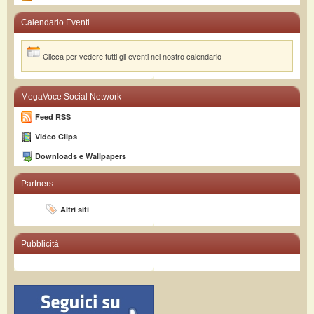
Calendario Eventi
Clicca per vedere tutti gli eventi nel nostro calendario
MegaVoce Social Network
Feed RSS
Video Clips
Downloads e Wallpapers
Partners
Altri siti
Pubblicità