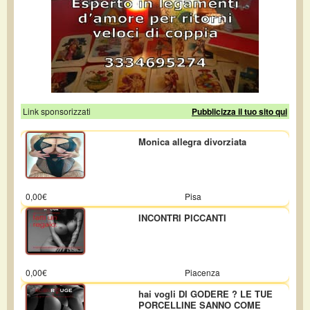
Link sponsorizzati
Pubblicizza il tuo sito qui
Monica allegra divorziata
0,00€
Pisa
INCONTRI PICCANTI
0,00€
Piacenza
hai vogli DI GODERE ? LE TUE
PORCELLINE SANNO COME