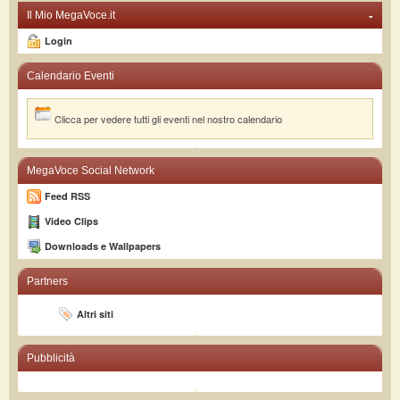
-
Il Mio MegaVoce.it
Login
Calendario Eventi
Clicca per vedere tutti gli eventi nel nostro calendario
MegaVoce Social Network
Feed RSS
Video Clips
Downloads e Wallpapers
Partners
Altri siti
Pubblicità