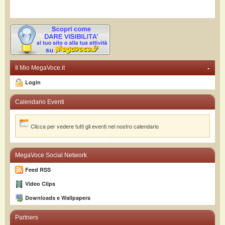
-
Il Mio MegaVoce.it
Login
Calendario Eventi
Clicca per vedere tutti gli eventi nel nostro calendario
MegaVoce Social Network
Feed RSS
Video Clips
Downloads e Wallpapers
Partners